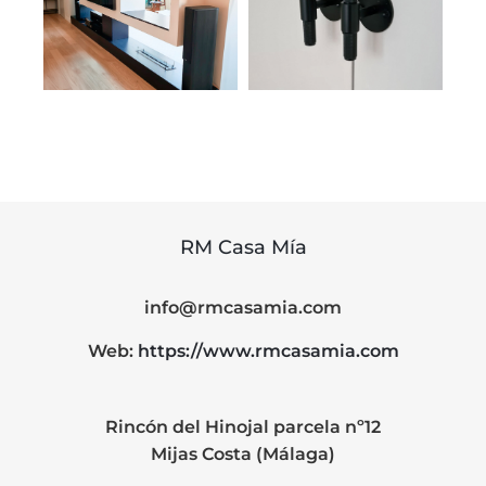
Puertas
vestidores
RM Casa Mía
info@rmcasamia.com
Web:
https://www.rmcasamia.com
Rincón del Hinojal parcela nº12
Mijas Costa (Málaga)