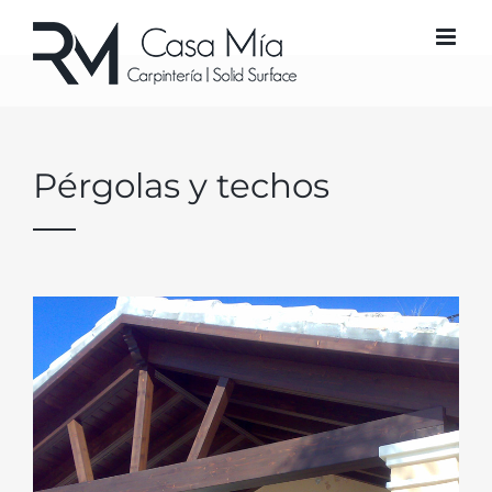
Saltar
al
contenido
Pérgolas y techos