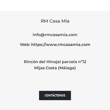
RM Casa Mía
info@rmcasamia.com
Web:
https://www.rmcasamia.com
Rincón del Hinojal parcela nº12
Mijas Costa (Málaga)
CONTÁCTENOS